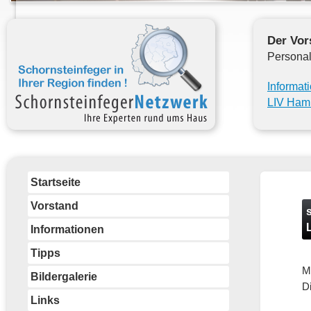
Der Vor
Personal
Informat
LIV Ham
Startseite
Vorstand
Informationen
Tipps
M
Bildergalerie
Di
Links