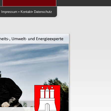
•
Impressum
•
Kontakt
•
Datenschutz