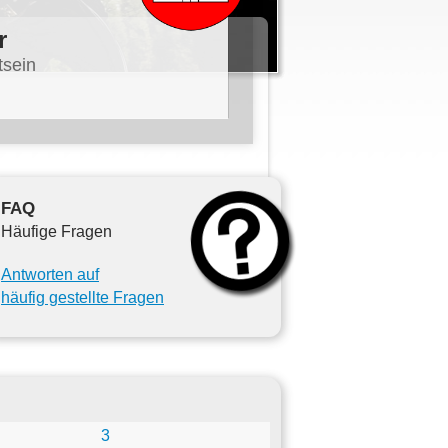
r
tsein
FAQ
Häufige Fragen
Antworten auf
häufig gestellte Fragen
3