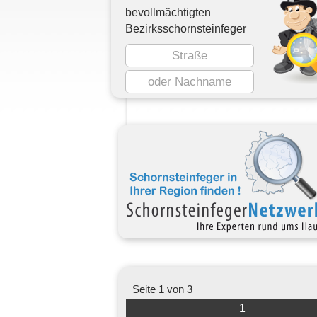
bevollmächtigten
Bezirksschornsteinfeger
Seite 1 von 3
1