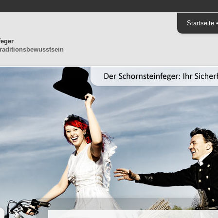
Startseite
feger
raditionsbewusstsein